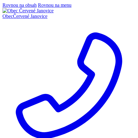
Rovnou na obsah
Rovnou na menu
Obec
Červené Janovice