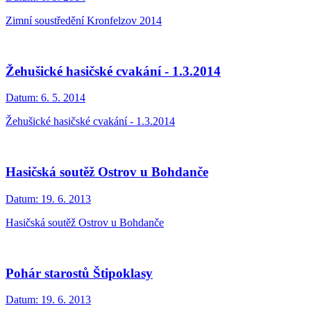
Zimní soustředění Kronfelzov 2014
Žehušické hasičské cvakání - 1.3.2014
Datum:
6. 5. 2014
Žehušické hasičské cvakání - 1.3.2014
Hasičská soutěž Ostrov u Bohdanče
Datum:
19. 6. 2013
Hasičská soutěž Ostrov u Bohdanče
Pohár starostů Štipoklasy
Datum:
19. 6. 2013