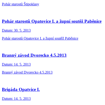
Pohár starostů Štipoklasy
Pohár starostů Opatovice I. a župní soutěž Paběnice
Datum:
30. 5. 2013
Pohár starostů Opatovice I. a župní soutěž Paběnice
Branný závod Dvorecko 4.5.2013
Datum:
14. 5. 2013
Branný závod Dvorecko 4.5.2013
Brigáda Opatvice I.
Datum:
14. 5. 2013