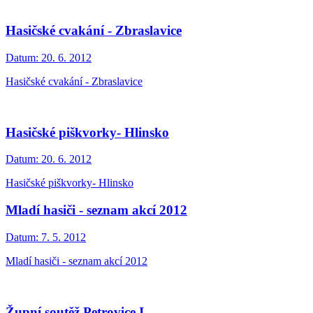
Hasičské cvakání - Zbraslavice
Datum:
20. 6. 2012
Hasičské cvakání - Zbraslavice
Hasičské piškvorky- Hlinsko
Datum:
20. 6. 2012
Hasičské piškvorky- Hlinsko
Mladí hasiči - seznam akcí 2012
Datum:
7. 5. 2012
Mladí hasiči - seznam akcí 2012
Župní soutěž Petrovice I