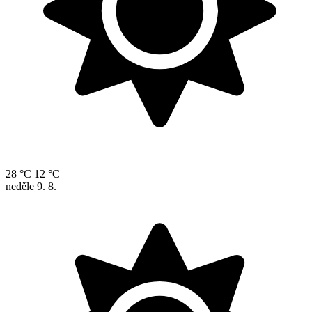
28 °C
12 °C
neděle
9. 8.