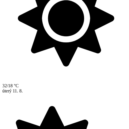
32/18 °C
úterý
11. 8.