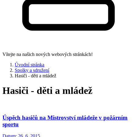
Vítejte na našich nových webových stránkách!
Úvodní stránka
Spolky a sdružení
Hasiči - děti a mládež
Hasiči - děti a mládež
Úspěch hasičů na Mistrovství mládeže v požárním
sportu
Datum:
26. 6. 2015