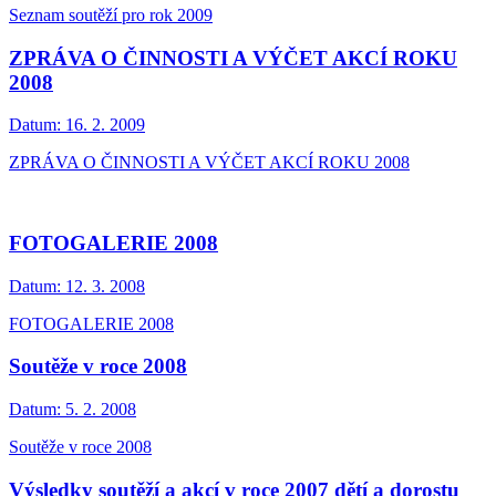
Seznam soutěží pro rok 2009
ZPRÁVA O ČINNOSTI A VÝČET AKCÍ ROKU
2008
Datum:
16. 2. 2009
ZPRÁVA O ČINNOSTI A VÝČET AKCÍ ROKU 2008
FOTOGALERIE 2008
Datum:
12. 3. 2008
FOTOGALERIE 2008
Soutěže v roce 2008
Datum:
5. 2. 2008
Soutěže v roce 2008
Výsledky soutěží a akcí v roce 2007 dětí a dorostu