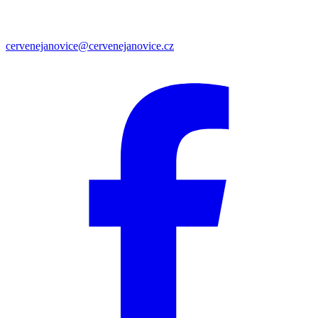
cervenejanovice@cervenejanovice.cz