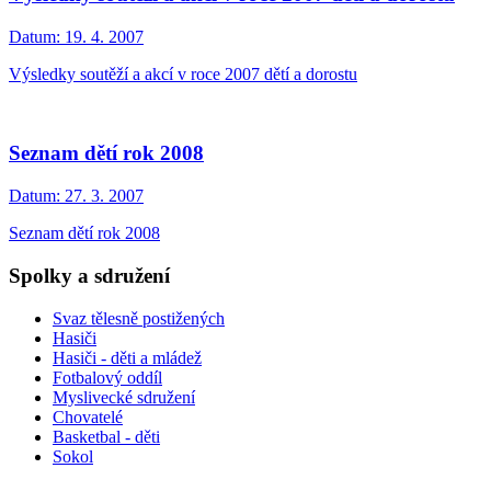
Datum:
19. 4. 2007
Výsledky soutěží a akcí v roce 2007 dětí a dorostu
Seznam dětí rok 2008
Datum:
27. 3. 2007
Seznam dětí rok 2008
Spolky a sdružení
Svaz tělesně postižených
Hasiči
Hasiči - děti a mládež
Fotbalový oddíl
Myslivecké sdružení
Chovatelé
Basketbal - děti
Sokol