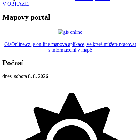
V OBRAZE.
Mapový portál
GisOnline.cz je on-line mapová aplikace, ve které můžete pracovat
s informacemi v mapě
Počasí
dnes, sobota 8. 8. 2026