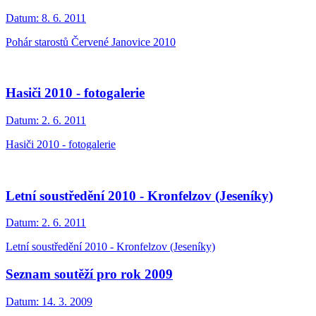
Datum:
8. 6. 2011
Pohár starostů Červené Janovice 2010
Hasiči 2010 - fotogalerie
Datum:
2. 6. 2011
Hasiči 2010 - fotogalerie
Letní soustředění 2010 - Kronfelzov (Jeseníky)
Datum:
2. 6. 2011
Letní soustředění 2010 - Kronfelzov (Jeseníky)
Seznam soutěží pro rok 2009
Datum:
14. 3. 2009