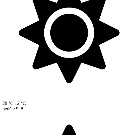
28 °C
12 °C
neděle
9. 8.