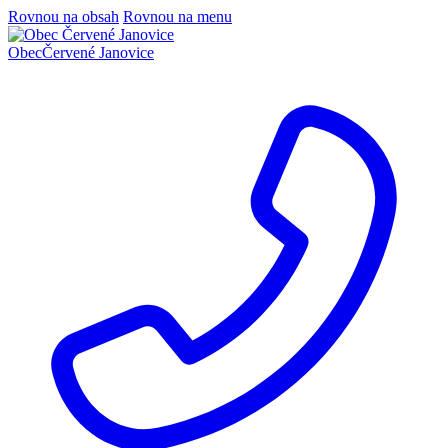
Rovnou na obsah
Rovnou na menu
Obec
Červené Janovice