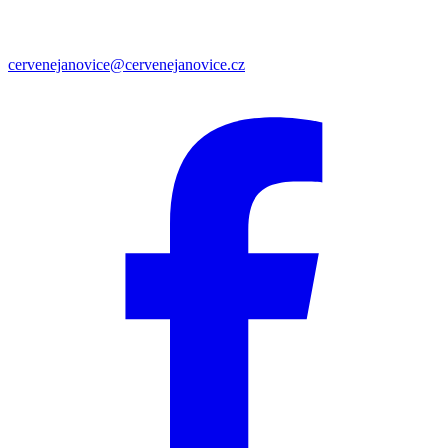
cervenejanovice@cervenejanovice.cz