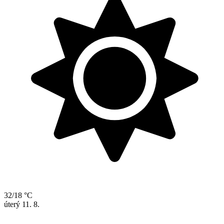
32/18 °C
úterý
11. 8.