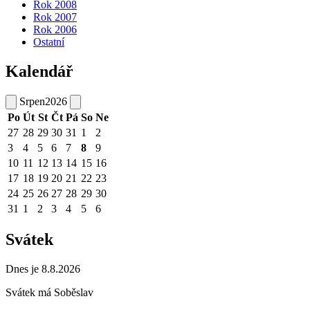
Rok 2008
Rok 2007
Rok 2006
Ostatní
Kalendář
Srpen
2026
Po
Út
St
Čt
Pá
So
Ne
27
28
29
30
31
1
2
3
4
5
6
7
8
9
10
11
12
13
14
15
16
17
18
19
20
21
22
23
24
25
26
27
28
29
30
31
1
2
3
4
5
6
Svátek
Dnes je 8.8.2026
Svátek má
Soběslav