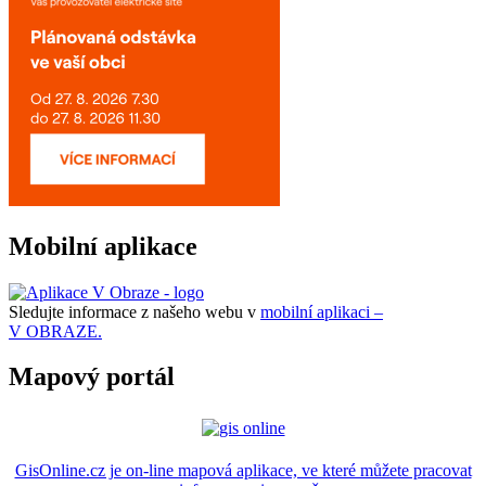
Mobilní aplikace
Sledujte informace z našeho webu v
mobilní aplikaci –
V OBRAZE.
Mapový portál
GisOnline.cz je on-line mapová aplikace, ve které můžete pracovat