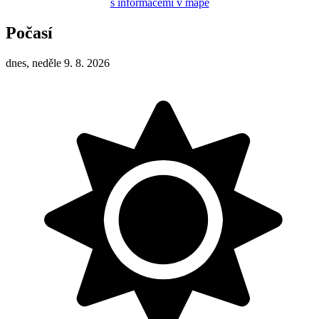
s informacemi v mapě
Počasí
dnes, neděle 9. 8. 2026