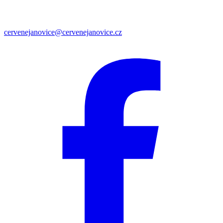
cervenejanovice@cervenejanovice.cz