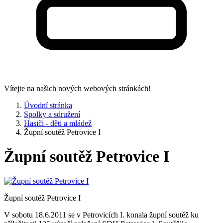
Vítejte na našich nových webových stránkách!
Úvodní stránka
Spolky a sdružení
Hasiči - děti a mládež
Župní soutěž Petrovice I
Župní soutěž Petrovice I
Župní soutěž Petrovice I
V sobotu 18.6.2011 se v Petrovicích I. konala župní soutěž ku