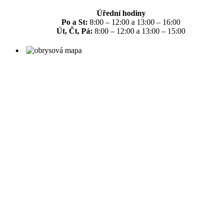
Úřední hodiny
Po a St:
8:00 – 12:00 a 13:00 – 16:00
Út, Čt, Pá:
8:00 – 12:00 a 13:00 – 15:00