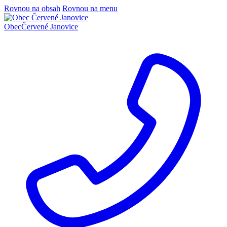
Rovnou na obsah
Rovnou na menu
Obec
Červené Janovice