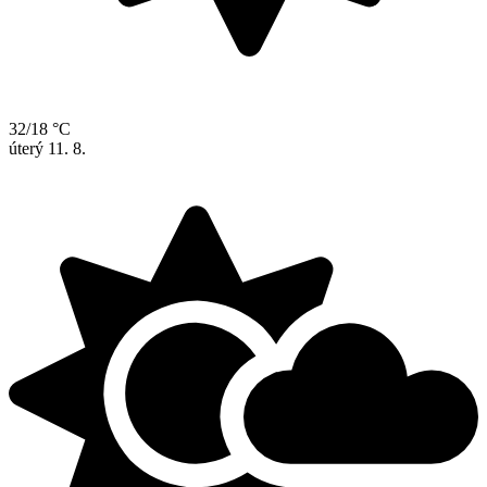
32/18 °C
úterý
11. 8.