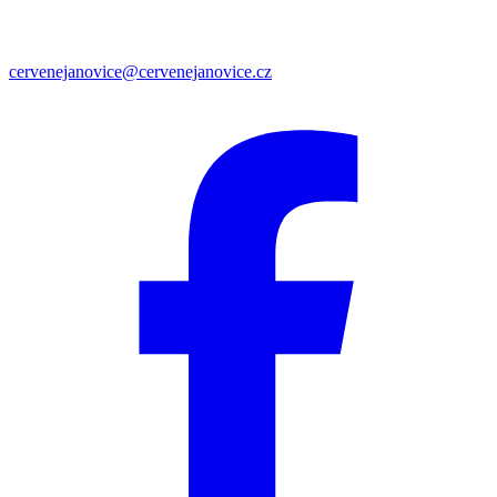
cervenejanovice@cervenejanovice.cz