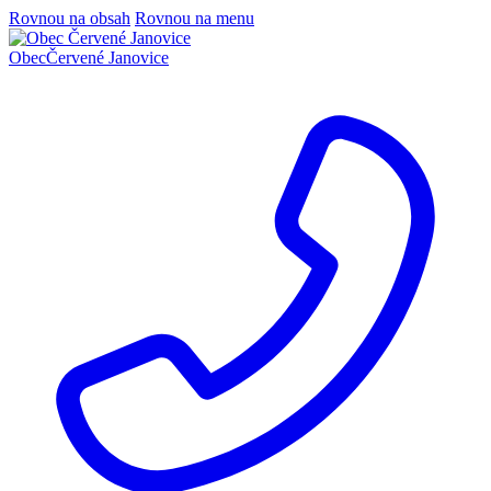
Rovnou na obsah
Rovnou na menu
Obec
Červené Janovice