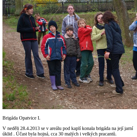
Brigáda Opatvice I.
V neděli 28.4.2013 se v areálu pod kaplí konala brigáda na její jarní
úklid . Účast byla hojná, cca 30 malých i velkých pracantů.