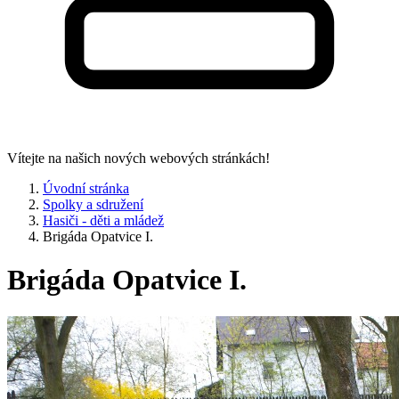
Vítejte na našich nových webových stránkách!
Úvodní stránka
Spolky a sdružení
Hasiči - děti a mládež
Brigáda Opatvice I.
Brigáda Opatvice I.