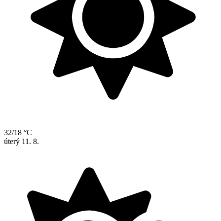
32/18 °C
úterý
11. 8.