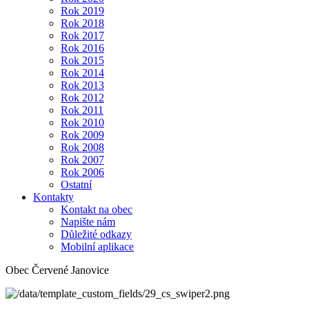
Rok 2019
Rok 2018
Rok 2017
Rok 2016
Rok 2015
Rok 2014
Rok 2013
Rok 2012
Rok 2011
Rok 2010
Rok 2009
Rok 2008
Rok 2007
Rok 2006
Ostatní
Kontakty
Kontakt na obec
Napište nám
Důležité odkazy
Mobilní aplikace
Obec Červené Janovice