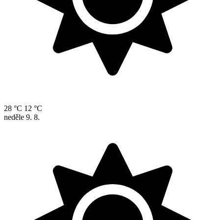
28 °C
12 °C
neděle
9. 8.