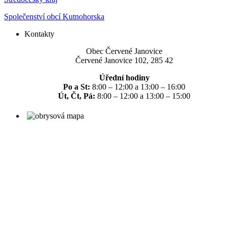
Společenství obcí Kutnohorska
Kontakty
Obec Červené Janovice
Červené Janovice 102, 285 42
Úřední hodiny
Po a St:
8:00 – 12:00 a 13:00 – 16:00
Út, Čt, Pá:
8:00 – 12:00 a 13:00 – 15:00