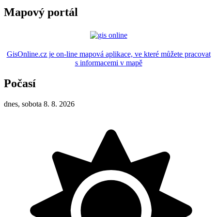
Mapový portál
GisOnline.cz je on-line mapová aplikace, ve které můžete pracovat
s informacemi v mapě
Počasí
dnes, sobota 8. 8. 2026