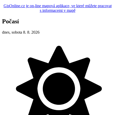
GisOnline.cz je on-line mapová aplikace, ve které můžete pracovat
s informacemi v mapě
Počasí
dnes, sobota 8. 8. 2026