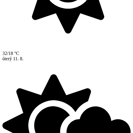
32/18 °C
úterý
11. 8.