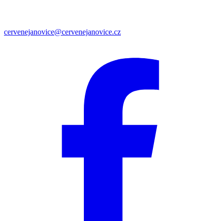
cervenejanovice@cervenejanovice.cz