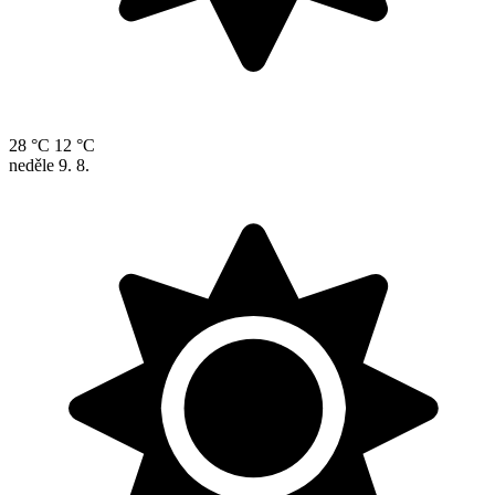
28 °C
12 °C
neděle
9. 8.