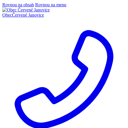
Rovnou na obsah
Rovnou na menu
Obec
Červené Janovice