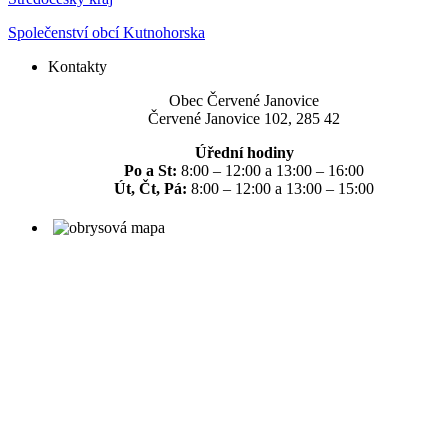
Společenství obcí Kutnohorska
Kontakty
Obec Červené Janovice
Červené Janovice 102, 285 42
Úřední hodiny
Po a St:
8:00 – 12:00 a 13:00 – 16:00
Út, Čt, Pá:
8:00 – 12:00 a 13:00 – 15:00