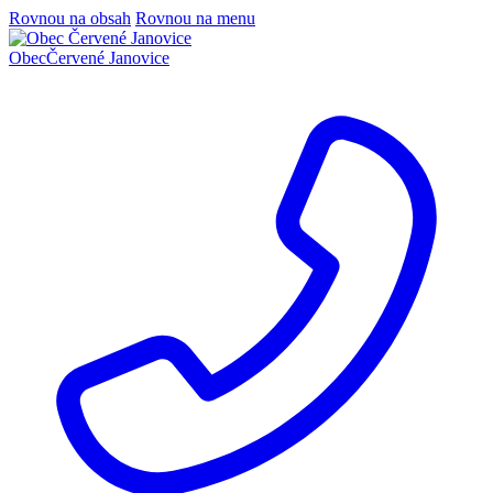
Rovnou na obsah
Rovnou na menu
Obec
Červené Janovice