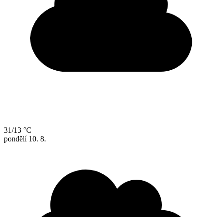
31/13 °C
pondělí
10. 8.