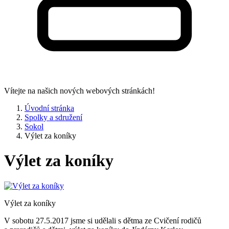
Vítejte na našich nových webových stránkách!
Úvodní stránka
Spolky a sdružení
Sokol
Výlet za koníky
Výlet za koníky
Výlet za koníky
V sobotu 27.5.2017 jsme si udělali s dětma ze Cvičení rodičů