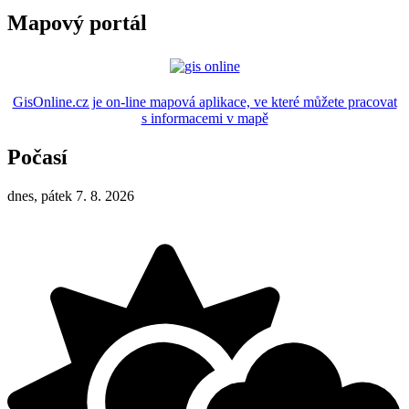
Mapový portál
GisOnline.cz je on-line mapová aplikace, ve které můžete pracovat
s informacemi v mapě
Počasí
dnes, pátek 7. 8. 2026