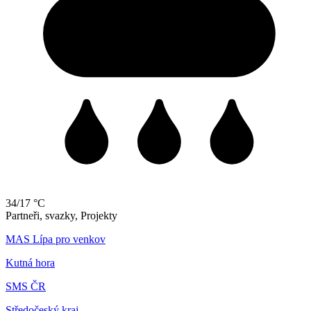
34/17 °C
Partneři, svazky, Projekty
MAS Lípa pro venkov
Kutná hora
SMS ČR
Středočeský kraj