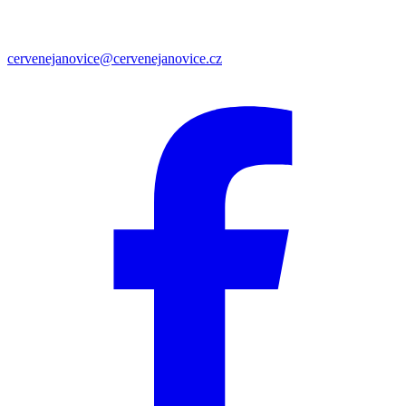
cervenejanovice@cervenejanovice.cz