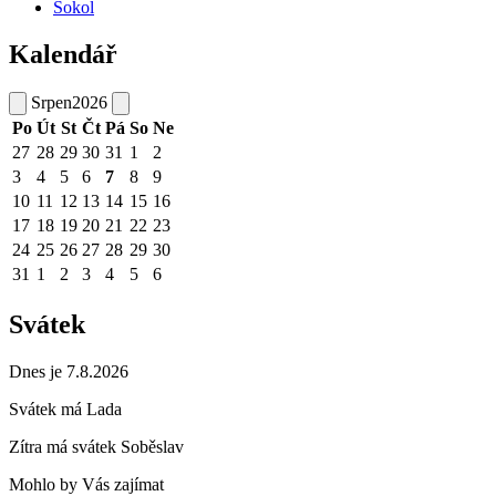
Sokol
Kalendář
Srpen
2026
Po
Út
St
Čt
Pá
So
Ne
27
28
29
30
31
1
2
3
4
5
6
7
8
9
10
11
12
13
14
15
16
17
18
19
20
21
22
23
24
25
26
27
28
29
30
31
1
2
3
4
5
6
Svátek
Dnes je 7.8.2026
Svátek má
Lada
Zítra má svátek
Soběslav
Mohlo by Vás zajímat