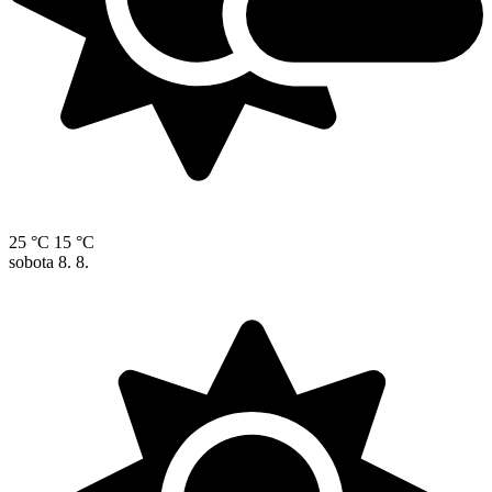
25 °C
15 °C
sobota
8. 8.