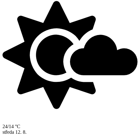
24/14 °C
středa
12. 8.