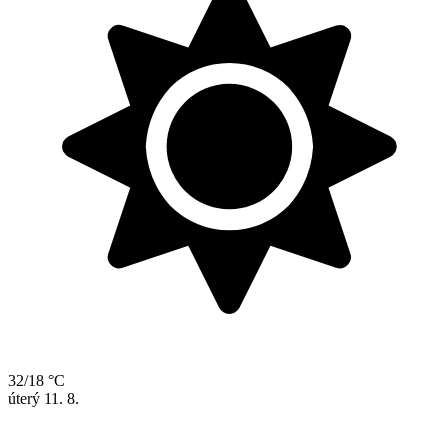
32/18 °C
úterý
11. 8.