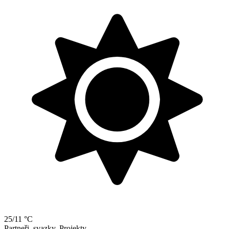
25/11 °C
Partneři, svazky, Projekty