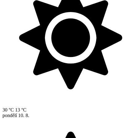
30 °C
13 °C
pondělí
10. 8.