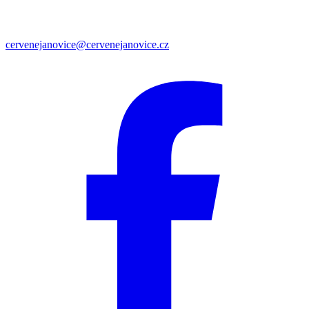
cervenejanovice@cervenejanovice.cz