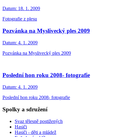
Datum:
18. 1. 2009
Fotografie z plesu
Pozvánka na Myslivecký ples 2009
Datum:
4. 1. 2009
Pozvánka na Myslivecký ples 2009
Poslední hon roku 2008- fotografie
Datum:
4. 1. 2009
Poslední hon roku 2008- fotografie
Spolky a sdružení
Svaz tělesně postižených
Hasiči
Hasiči - děti a mládež