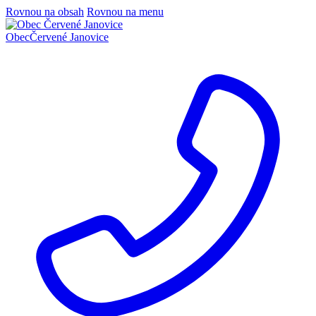
Rovnou na obsah
Rovnou na menu
Obec
Červené Janovice