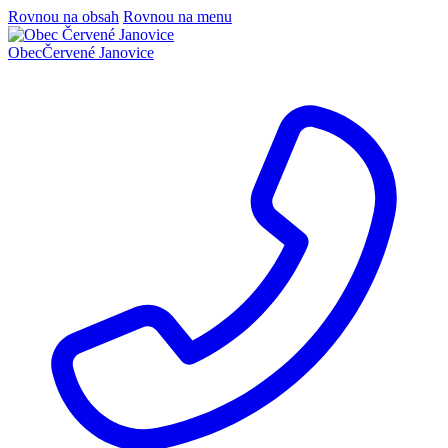
Rovnou na obsah
Rovnou na menu
Obec
Červené Janovice