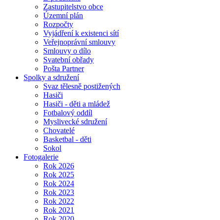
Zastupitelstvo obce
Územní plán
Rozpočty
Vyjádření k existenci sítí
Veřejnoprávní smlouvy
Smlouvy o dílo
Svatební obřady
Pošta Partner
Spolky a sdružení
Svaz tělesně postižených
Hasiči
Hasiči - děti a mládež
Fotbalový oddíl
Myslivecké sdružení
Chovatelé
Basketbal - děti
Sokol
Fotogalerie
Rok 2026
Rok 2025
Rok 2024
Rok 2023
Rok 2022
Rok 2021
Rok 2020