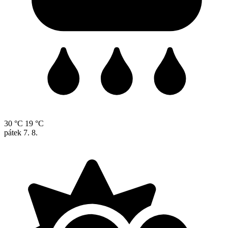
30 °C
19 °C
pátek
7. 8.