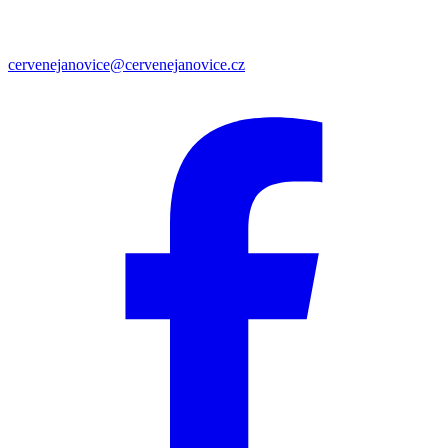
cervenejanovice@cervenejanovice.cz