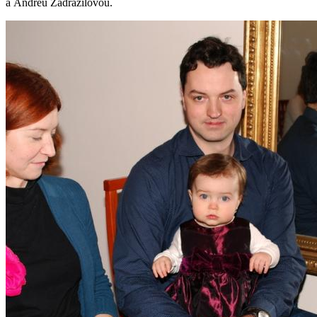
a Andreu Zadražilovou.