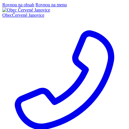
Rovnou na obsah
Rovnou na menu
Obec
Červené Janovice