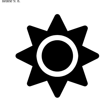
neděle
9. 8.