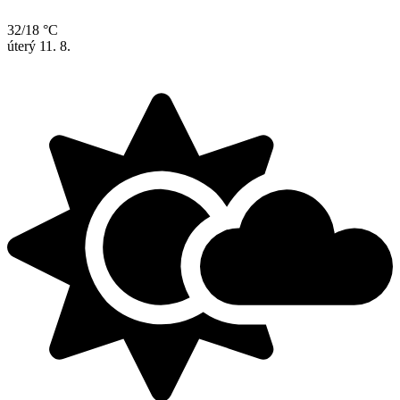
32/18 °C
úterý
11. 8.