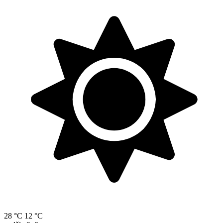
28 °C
12 °C