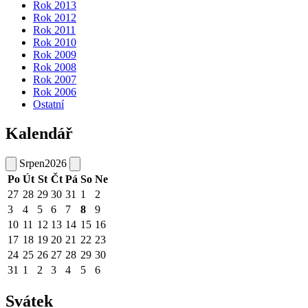
Rok 2013
Rok 2012
Rok 2011
Rok 2010
Rok 2009
Rok 2008
Rok 2007
Rok 2006
Ostatní
Kalendář
Srpen
2026
Po
Út
St
Čt
Pá
So
Ne
27
28
29
30
31
1
2
3
4
5
6
7
8
9
10
11
12
13
14
15
16
17
18
19
20
21
22
23
24
25
26
27
28
29
30
31
1
2
3
4
5
6
Svátek