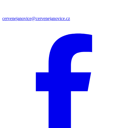
cervenejanovice@cervenejanovice.cz