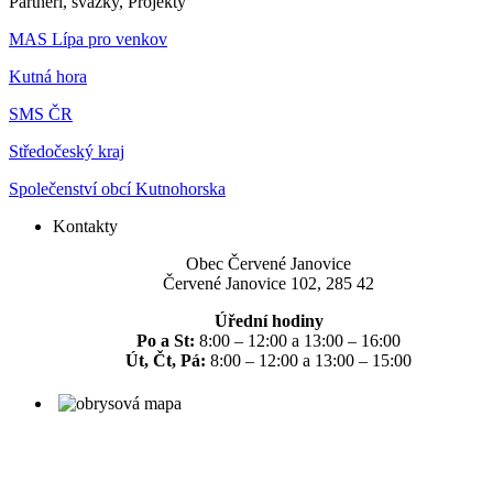
Partneři, svazky, Projekty
MAS Lípa pro venkov
Kutná hora
SMS ČR
Středočeský kraj
Společenství obcí Kutnohorska
Kontakty
Obec Červené Janovice
Červené Janovice 102, 285 42
Úřední hodiny
Po a St:
8:00 – 12:00 a 13:00 – 16:00
Út, Čt, Pá:
8:00 – 12:00 a 13:00 – 15:00