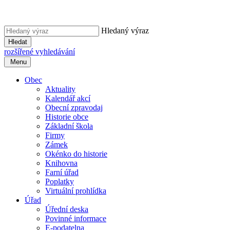
Hledaný výraz
Hledat
rozšířené vyhledávání
Menu
Obec
Aktuality
Kalendář akcí
Obecní zpravodaj
Historie obce
Základní škola
Firmy
Zámek
Okénko do historie
Knihovna
Farní úřad
Poplatky
Virtuální prohlídka
Úřad
Úřední deska
Povinné informace
E-podatelna