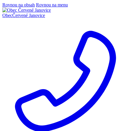
Rovnou na obsah
Rovnou na menu
Obec
Červené Janovice