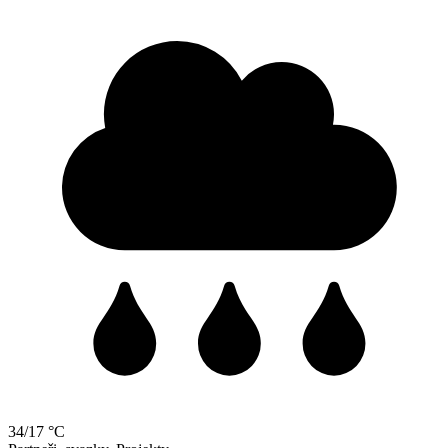
34/17 °C