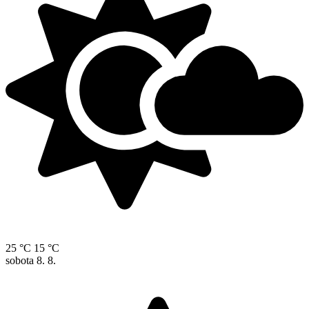
25 °C
15 °C
sobota
8. 8.