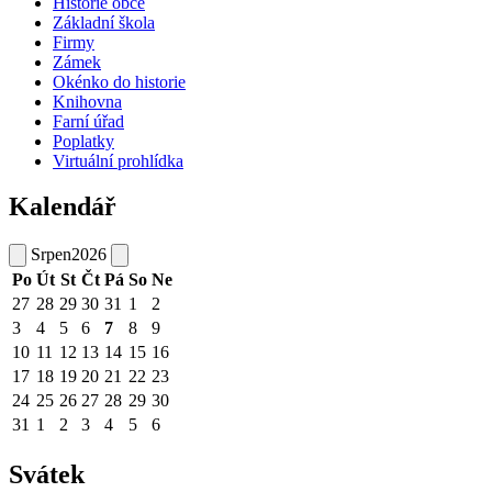
Historie obce
Základní škola
Firmy
Zámek
Okénko do historie
Knihovna
Farní úřad
Poplatky
Virtuální prohlídka
Kalendář
Srpen
2026
Po
Út
St
Čt
Pá
So
Ne
27
28
29
30
31
1
2
3
4
5
6
7
8
9
10
11
12
13
14
15
16
17
18
19
20
21
22
23
24
25
26
27
28
29
30
31
1
2
3
4
5
6
Svátek