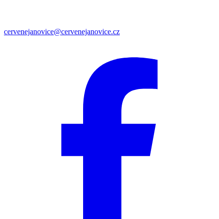
cervenejanovice@cervenejanovice.cz