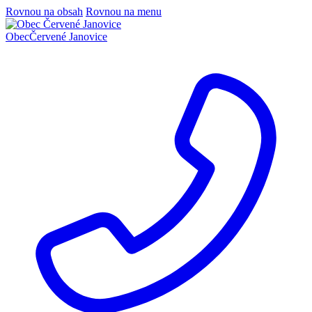
Rovnou na obsah
Rovnou na menu
Obec
Červené Janovice