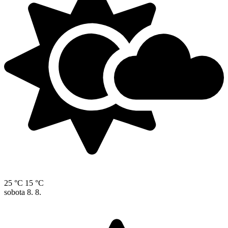
25 °C
15 °C
sobota
8. 8.