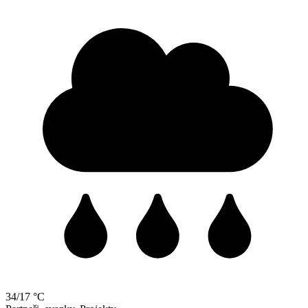
34/17 °C