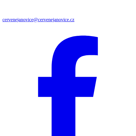
cervenejanovice@cervenejanovice.cz