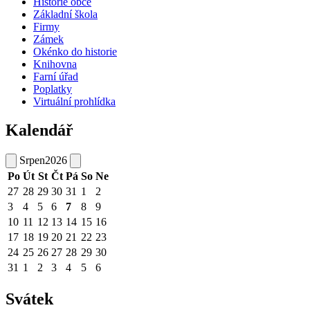
Historie obce
Základní škola
Firmy
Zámek
Okénko do historie
Knihovna
Farní úřad
Poplatky
Virtuální prohlídka
Kalendář
Srpen
2026
Po
Út
St
Čt
Pá
So
Ne
27
28
29
30
31
1
2
3
4
5
6
7
8
9
10
11
12
13
14
15
16
17
18
19
20
21
22
23
24
25
26
27
28
29
30
31
1
2
3
4
5
6
Svátek