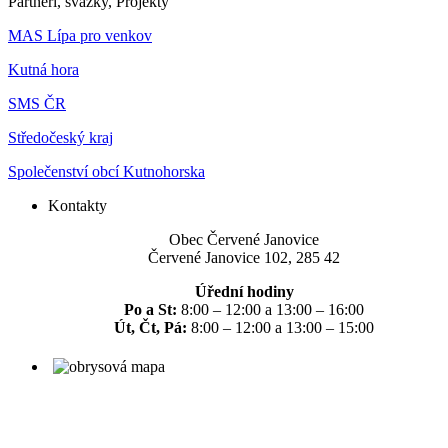
Partneři, svazky, Projekty
MAS Lípa pro venkov
Kutná hora
SMS ČR
Středočeský kraj
Společenství obcí Kutnohorska
Kontakty
Obec Červené Janovice
Červené Janovice 102, 285 42
Úřední hodiny
Po a St:
8:00 – 12:00 a 13:00 – 16:00
Út, Čt, Pá:
8:00 – 12:00 a 13:00 – 15:00