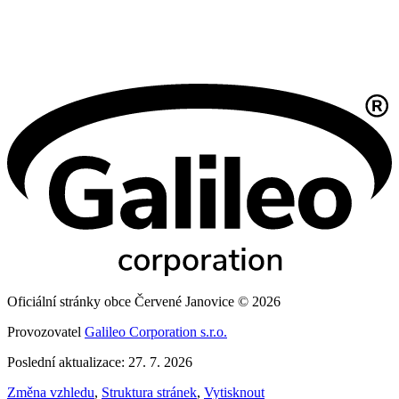
Oficiální stránky obce Červené Janovice © 2026
Provozovatel
Galileo Corporation s.r.o.
Poslední aktualizace: 27. 7. 2026
Změna vzhledu
,
Struktura stránek
,
Vytisknout