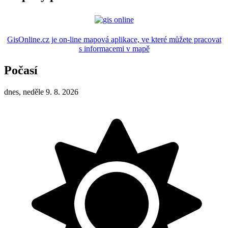
GisOnline.cz je on-line mapová aplikace, ve které můžete pracovat
s informacemi v mapě
Počasí
dnes, neděle 9. 8. 2026