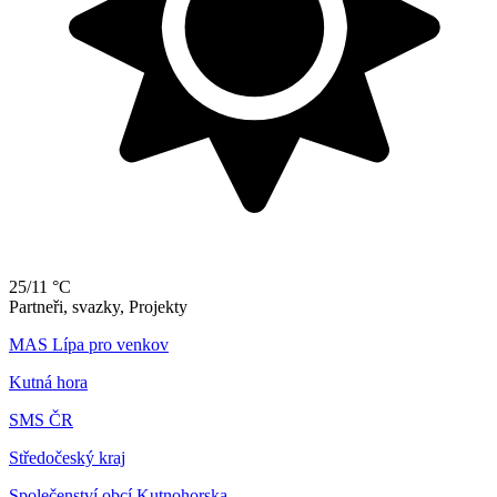
25/11 °C
Partneři, svazky, Projekty
MAS Lípa pro venkov
Kutná hora
SMS ČR
Středočeský kraj
Společenství obcí Kutnohorska