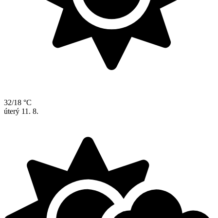
32/18 °C
úterý
11. 8.