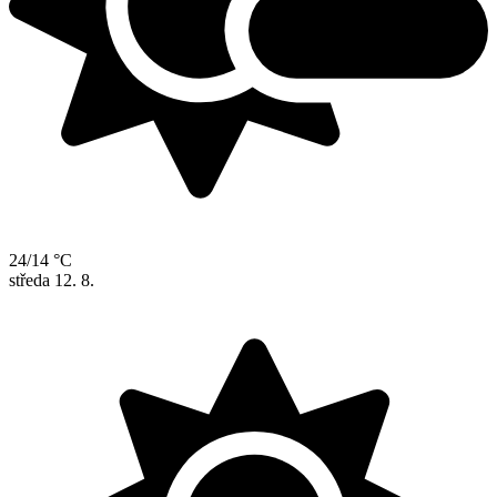
24/14 °C
středa
12. 8.