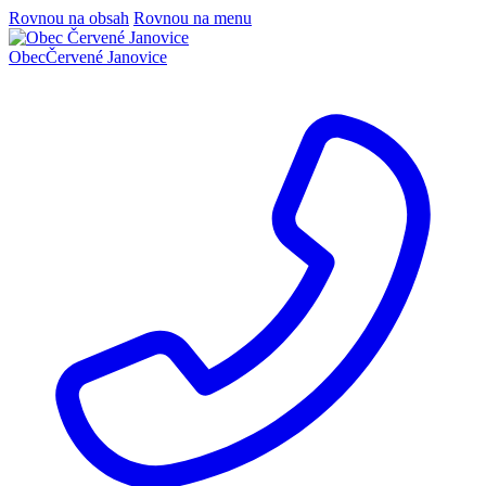
Rovnou na obsah
Rovnou na menu
Obec
Červené Janovice