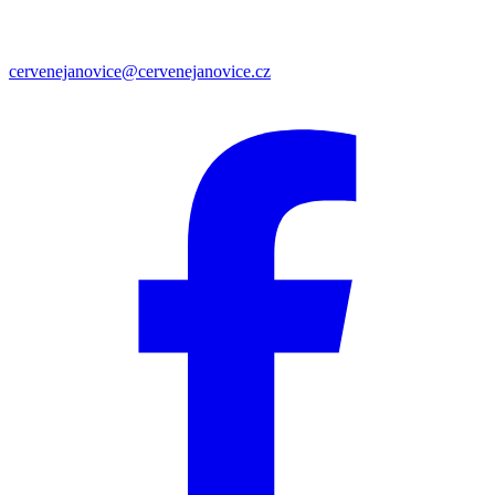
cervenejanovice@cervenejanovice.cz